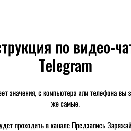
трукция по видео-ча
Тelegram
еет значения, с компьютера или телефона вы з
же самые.
удет проходить в канале Предзапись Заряжа