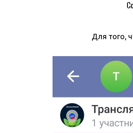
С
Для того, 