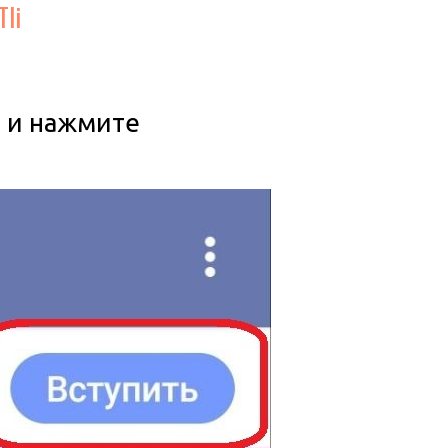
li
т и нажмите