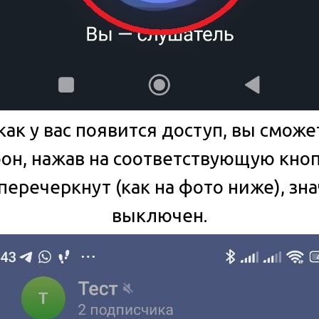
 как у вас появится доступ, вы смож
н, нажав на соответствующую кноп
еречеркнут (как на фото ниже), зна
выключен.